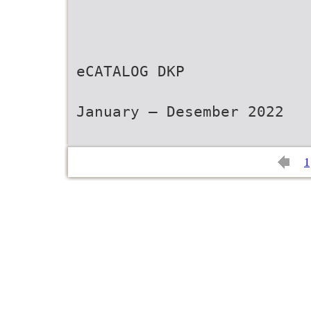
eCATALOG DKP
January – Desember 2022
1